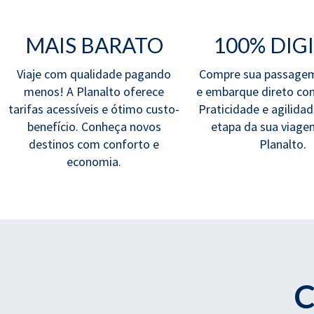
MAIS BARATO
100% DIG
Viaje com qualidade pagando
Compre sua passagem
menos! A Planalto oferece
e embarque direto com
tarifas acessíveis e ótimo custo-
Praticidade e agilida
benefício. Conheça novos
etapa da sua viag
destinos com conforto e
Planalto.
economia.
C