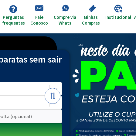
Perguntas
Fale
Compre via
Minhas
Institucional
frequentes
Conosco
Whats
Compras
baratas sem sair