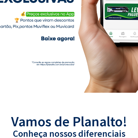
s
Vamos de
Planalto
!
Conheça nossos diferenciais