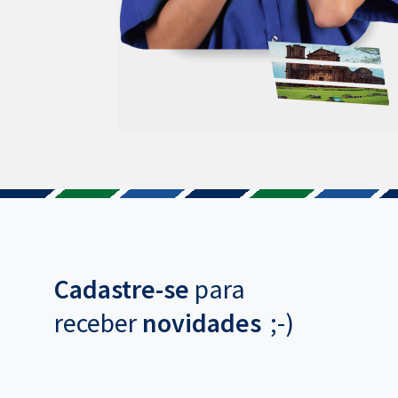
Cadastre-se
para
receber
novidades
;-)