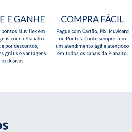
JE E GANHE
COMPRA FÁCIL
 pontos Muviflex em
Pague com Cartão, Pix, Muvicard
gens com a Planalto.
ou Pontos. Conte sempre com
ue por descontos,
um atendimento ágil e atencioso
s grátis e vantagens
em todos os canais da Planalto.
exclusivas.
os